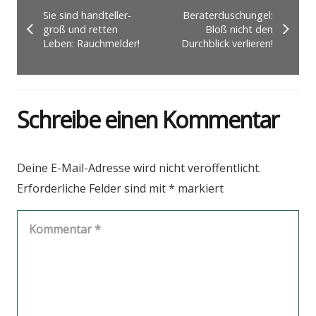
Sie sind hand­tel­ler­
Berat­er­du­schun­gel:
groß und ret­ten
Bloß nicht den
Leben: Rauch­mel­der!
Durch­blick ver­lie­ren!
Schreibe einen Kommentar
Deine E-Mail-Adresse wird nicht veröffentlicht.
Erforderliche Felder sind mit
*
markiert