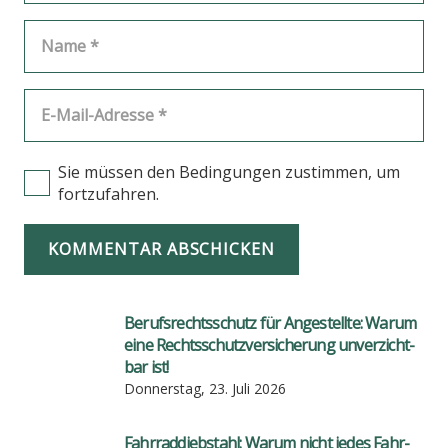
Sie müssen den Bedingungen zustimmen, um
fortzufahren.
KOMMENTAR ABSCHICKEN
Berufs­rechts­schutz für Ange­stell­te: War­um
eine Rechts­schutz­ver­si­che­rung unver­zicht­
bar ist!
Donnerstag, 23. Juli 2026
Fahr­rad­dieb­stahl: War­um nicht jedes Fahr­