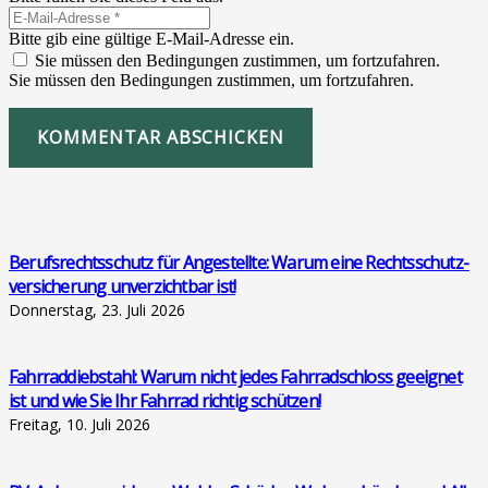
Bitte gib eine gültige E-Mail-Adresse ein.
Sie müssen den Bedingungen zustimmen, um fortzufahren.
Sie müssen den Bedingungen zustimmen, um fortzufahren.
KOMMENTAR ABSCHICKEN
Berufs­rechts­schutz für Ange­stell­te: War­um eine Rechts­schutz­
ver­si­che­rung unver­zicht­bar ist!
Donnerstag, 23. Juli 2026
Fahr­rad­dieb­stahl: War­um nicht jedes Fahr­rad­schloss geeig­net
ist und wie Sie Ihr Fahr­rad rich­tig schüt­zen!
Freitag, 10. Juli 2026