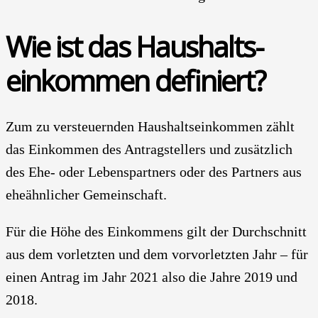
Wie ist das Haushalts­
einkommen defi­niert?
Zum zu ver­steu­ern­den Haushalts­einkommen zählt
das Ein­kom­men des Antrag­stellers und zusätz­lich
des Ehe- oder Lebens­partners oder des Part­ners aus
ehe­ähnlicher Gemein­schaft.
Für die Höhe des Ein­kom­mens gilt der Durch­schnitt
aus dem vor­letz­ten und dem vorvor­letzten Jahr – für
einen Antrag im Jahr 2021 also die Jah­re 2019 und
2018.