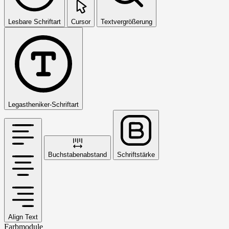
Lesbare Schriftart
Cursor
Textvergrößerung
Legastheniker-Schriftart
Buchstabenabstand
Schriftstärke
Align Text
Farbmodule