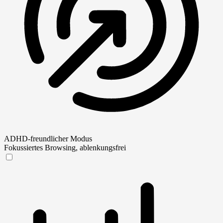
ADHD-freundlicher Modus
Fokussiertes Browsing, ablenkungsfrei
ADHD-freundlicher Modus