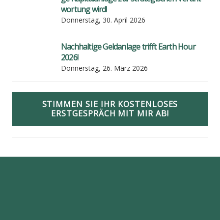
wor­tung wird!
Donnerstag, 30. April 2026
Nach­hal­ti­ge Geld­an­la­ge trifft Earth Hour
2026!
Donnerstag, 26. März 2026
STIMMEN SIE IHR KOSTENLOSES
ERSTGESPRÄCH MIT MIR AB!