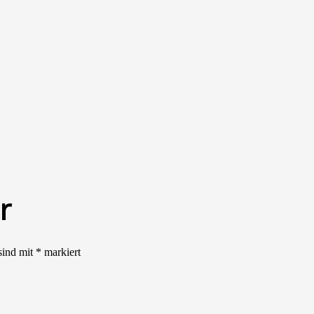
r
sind mit
*
markiert