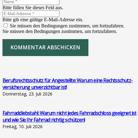
Bitte füllen Sie dieses Feld aus.
Bitte gib eine gültige E-Mail-Adresse ein.
Sie müssen den Bedingungen zustimmen, um fortzufahren.
Sie müssen den Bedingungen zustimmen, um fortzufahren.
KOMMENTAR ABSCHICKEN
Berufs­rechts­schutz für Ange­stell­te: War­um eine Rechts­schutz­
ver­si­che­rung unver­zicht­bar ist!
Donnerstag, 23. Juli 2026
Fahr­rad­dieb­stahl: War­um nicht jedes Fahr­rad­schloss geeig­net ist
und wie Sie Ihr Fahr­rad rich­tig schüt­zen!
Freitag, 10. Juli 2026