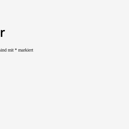
r
sind mit
*
markiert