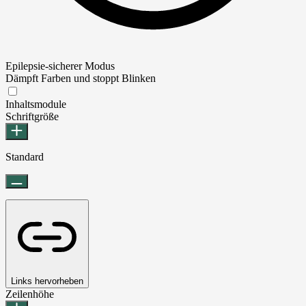
Epilepsie-sicherer Modus
Dämpft Farben und stoppt Blinken
Epilepsie-sicherer Modus
Inhaltsmodule
Schriftgröße
Standard
Links hervorheben
Zeilenhöhe