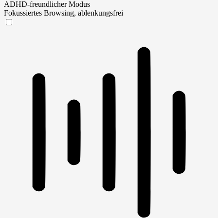
ADHD-freundlicher Modus
Fokussiertes Browsing, ablenkungsfrei
ADHD-freundlicher Modus