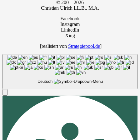
© 2001–2026
Chris­ti­an Ulrich LL.B., M.A.
Facebook
Instagram
LinkedIn
Xing
[rea­li­siert von
Strategiepool.de
]
Deutsch