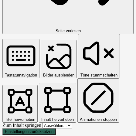
Seite vorlesen
Tastaturnavigation
Bilder ausblenden
Töne stummschalten
Titel hervorheben
Inhalt hervorheben
Animationen stoppen
Zum Inhalt springen
Einstellungen zurücksetzen