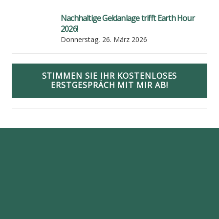
Nach­hal­ti­ge Geld­an­la­ge trifft Earth Hour
2026!
Donnerstag, 26. März 2026
STIMMEN SIE IHR KOSTENLOSES
ERSTGESPRÄCH MIT MIR AB!