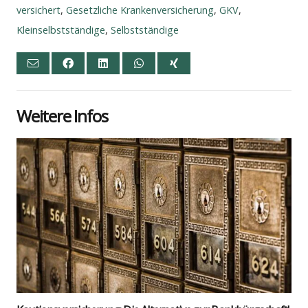
versichert
,
Gesetzliche Krankenversicherung
,
GKV
,
Kleinselbstständige
,
Selbstständige
Wei­te­re Infos