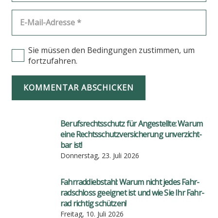
Sie müssen den Bedingungen zustimmen, um
fortzufahren.
KOMMENTAR ABSCHICKEN
Berufs­rechts­schutz für Ange­stell­te: War­um
eine Rechts­schutz­ver­si­che­rung unver­zicht­
bar ist!
Donnerstag, 23. Juli 2026
Fahr­rad­dieb­stahl: War­um nicht jedes Fahr­
rad­schloss geeig­net ist und wie Sie Ihr Fahr­
rad rich­tig schüt­zen!
Freitag, 10. Juli 2026