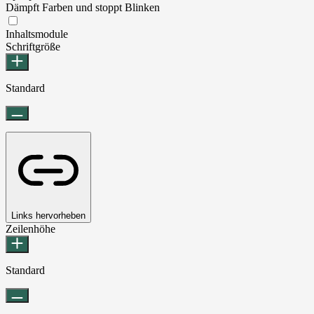
Dämpft Farben und stoppt Blinken
Epilepsie-sicherer Modus
Inhaltsmodule
Schriftgröße
Standard
Links hervorheben
Zeilenhöhe
Standard