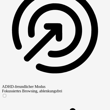
ADHD-freundlicher Modus
Fokussiertes Browsing, ablenkungsfrei
ADHD-freundlicher Modus