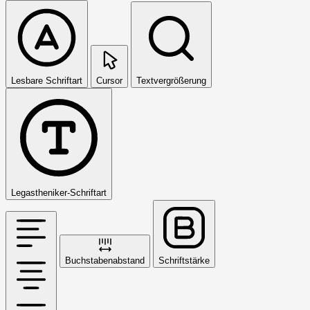
Lesbare Schriftart
Cursor
Textvergrößerung
Legastheniker-Schriftart
Buchstabenabstand
Schriftstärke