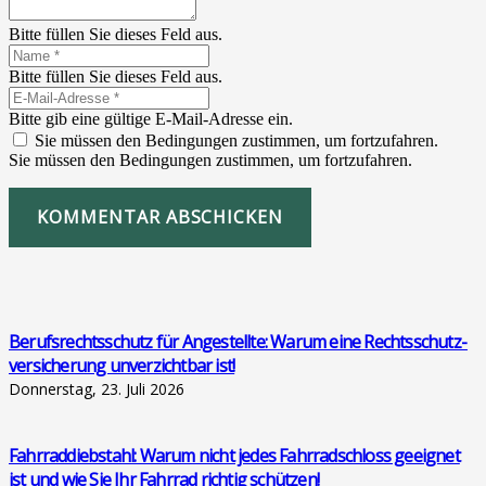
Bitte füllen Sie dieses Feld aus.
Bitte füllen Sie dieses Feld aus.
Bitte gib eine gültige E-Mail-Adresse ein.
Sie müssen den Bedingungen zustimmen, um fortzufahren.
Sie müssen den Bedingungen zustimmen, um fortzufahren.
KOMMENTAR ABSCHICKEN
Berufs­rechts­schutz für Ange­stell­te: War­um eine Rechts­schutz­
ver­si­che­rung unver­zicht­bar ist!
Donnerstag, 23. Juli 2026
Fahr­rad­dieb­stahl: War­um nicht jedes Fahr­rad­schloss geeig­net
ist und wie Sie Ihr Fahr­rad rich­tig schüt­zen!