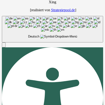
Xing
[rea­li­siert von
Strategiepool.de
]
Deutsch