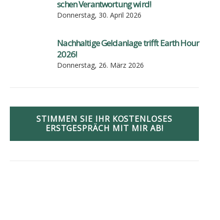
schen Ver­ant­wor­tung wird!
Donnerstag, 30. April 2026
Nach­hal­ti­ge Geld­an­la­ge trifft Earth Hour
2026!
Donnerstag, 26. März 2026
STIMMEN SIE IHR KOSTENLOSES
ERSTGESPRÄCH MIT MIR AB!