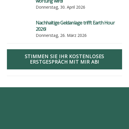
wor­tung wird!
Donnerstag, 30. April 2026
Nach­hal­ti­ge Geld­an­la­ge trifft Earth Hour
2026!
Donnerstag, 26. März 2026
STIMMEN SIE IHR KOSTENLOSES
ERSTGESPRÄCH MIT MIR AB!