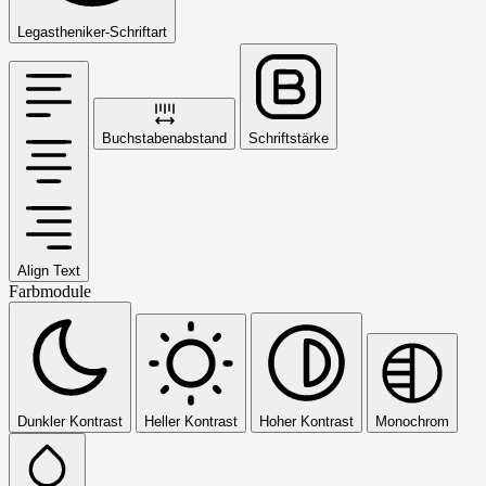
Legastheniker-Schriftart
Buchstabenabstand
Schriftstärke
Align Text
Farbmodule
Dunkler Kontrast
Heller Kontrast
Hoher Kontrast
Monochrom