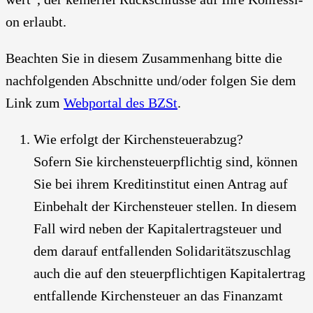
on erlaubt.
Beach­ten Sie in die­sem Zusam­men­hang bit­te die
nach­fol­gen­den Abschnit­te und/oder fol­gen Sie dem
Link zum
Web­por­tal des BZSt
.
Wie erfolgt der Kir­chen­steu­er­ab­zug?
Sofern Sie kir­chen­steu­er­pflich­tig sind, kön­nen
Sie bei ihrem Kre­dit­in­sti­tut einen Antrag auf
Ein­be­halt der Kir­chen­steu­er stel­len. In die­sem
Fall wird neben der Kapi­tal­ertrag­steu­er und
dem dar­auf ent­fal­len­den Soli­da­ri­täts­zu­schlag
auch die auf den steu­er­pflich­ti­gen Kapi­tal­ertrag
ent­fal­len­de Kir­chen­steu­er an das Finanz­amt