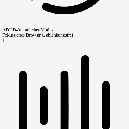
ADHD-freundlicher Modus
Fokussiertes Browsing, ablenkungsfrei
ADHD-freundlicher Modus