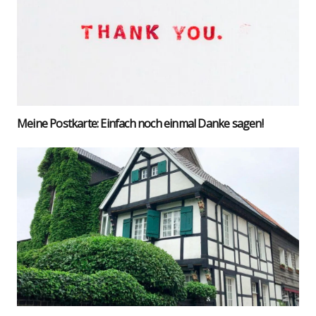
Mei­ne Post­kar­te: Ein­fach noch ein­mal Dan­ke sagen!