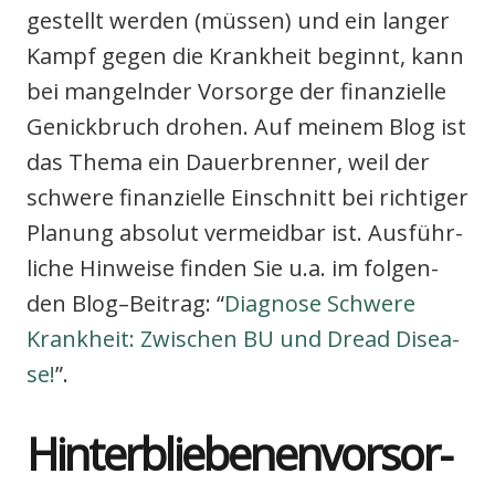
gestellt wer­den (müs­sen) und ein lan­ger
Kampf gegen die Krank­heit beginnt, kann
bei man­geln­der Vor­sor­ge der finan­zi­el­le
Genick­bruch dro­hen. Auf mei­nem Blog ist
das The­ma ein Dau­er­bren­ner, weil der
schwe­re finan­zi­el­le Ein­schnitt bei rich­ti­ger
Pla­nung abso­lut ver­meid­bar ist. Aus­führ­
li­che Hin­wei­se fin­den Sie u.a. im fol­gen­
den Blog–Beitrag: “
Dia­gno­se Schwe­re
Krank­heit: Zwi­schen BU und Dread Dise­a­
se!
”.
Hin­ter­blie­be­nen­vor­sor­