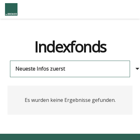
Indexfonds
Es wurden keine Ergebnisse gefunden.
us