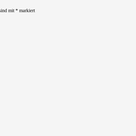
sind mit
*
markiert