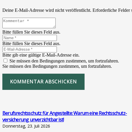
Deine E-Mail-Adresse wird nicht veröffentlicht.
Erforderliche Felder 
Bitte füllen Sie dieses Feld aus.
Bitte füllen Sie dieses Feld aus.
Bitte gib eine gültige E-Mail-Adresse ein.
Sie müssen den Bedingungen zustimmen, um fortzufahren.
Sie müssen den Bedingungen zustimmen, um fortzufahren.
KOMMENTAR ABSCHICKEN
Berufs­rechts­schutz für Ange­stell­te: War­um eine Rechts­schutz­
ver­si­che­rung unver­zicht­bar ist!
Donnerstag, 23. Juli 2026