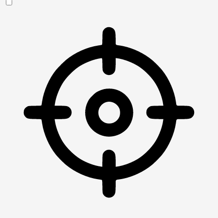
Sehbehinderten-Modus