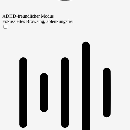
ADHD-freundlicher Modus
Fokussiertes Browsing, ablenkungsfrei
ADHD-freundlicher Modus