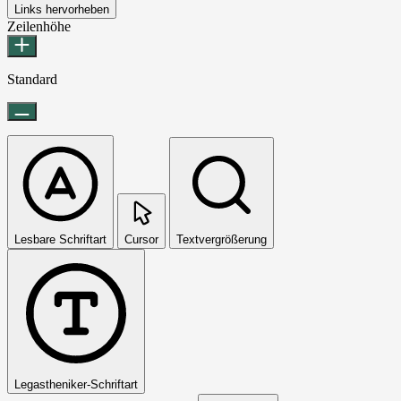
Links hervorheben
Zeilenhöhe
Standard
Lesbare Schriftart
Cursor
Textvergrößerung
Legastheniker-Schriftart