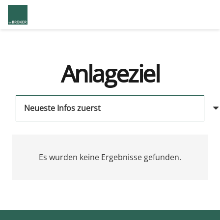
Anlageziel
Es wurden keine Ergebnisse gefunden.
us