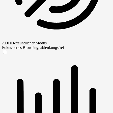
ADHD-freundlicher Modus
Fokussiertes Browsing, ablenkungsfrei
ADHD-freundlicher Modus