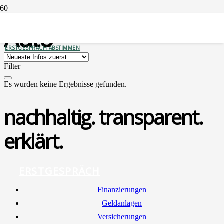
Auto
ERSTGESPRÄCH ABSTIMMEN
Filter
Es wurden keine Ergebnisse gefunden.
nachhaltig. transparent.
erklärt.
ERSTGESPRÄCH
Finan­zie­run­gen
Geld­an­la­gen
Ver­si­che­run­gen