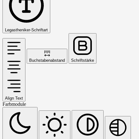
Legastheniker-Schriftart
Buchstabenabstand
Schriftstärke
Align Text
Farbmodule