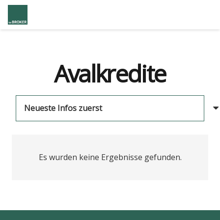
Avalkredite
Es wurden keine Ergebnisse gefunden.
us