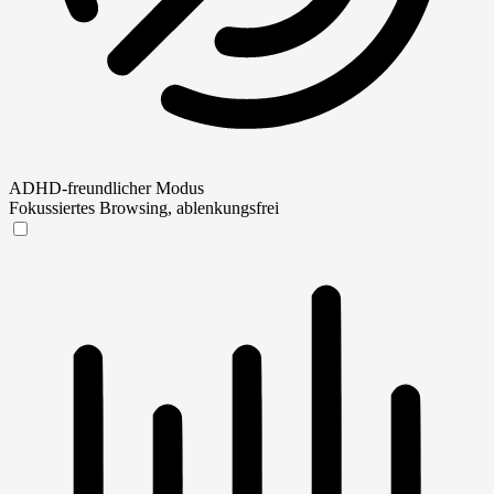
ADHD-freundlicher Modus
Fokussiertes Browsing, ablenkungsfrei
ADHD-freundlicher Modus