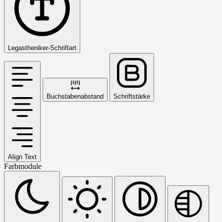
Legastheniker-Schriftart
Buchstabenabstand
Schriftstärke
Align Text
Farbmodule