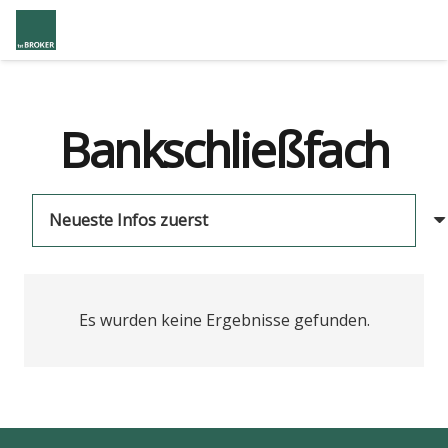
Bankschließfach
Es wurden keine Ergebnisse gefunden.
us