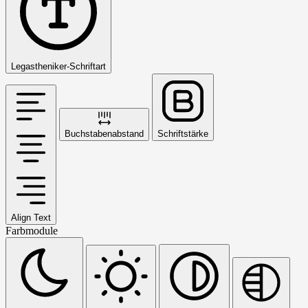
Legastheniker-Schriftart
Buchstabenabstand
Schriftstärke
Align Text
Farbmodule