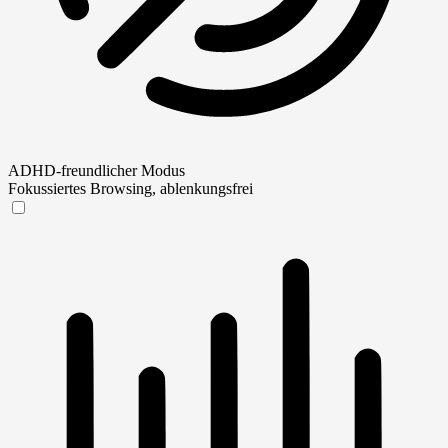
ADHD-freundlicher Modus
Fokussiertes Browsing, ablenkungsfrei
ADHD-freundlicher Modus