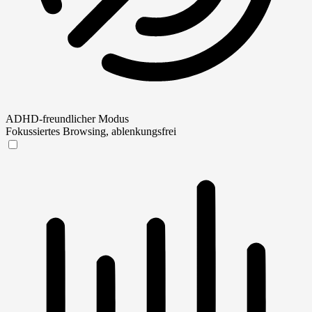
ADHD-freundlicher Modus
Fokussiertes Browsing, ablenkungsfrei
ADHD-freundlicher Modus