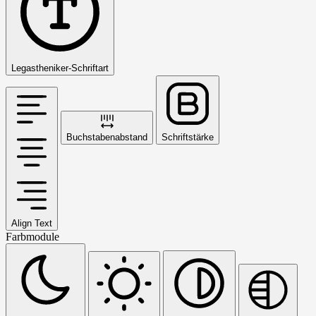
Legastheniker-Schriftart
Buchstabenabstand
Schriftstärke
Align Text
Farbmodule