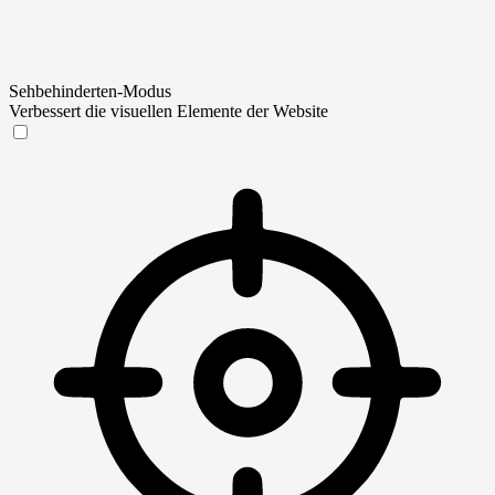
Sehbehinderten-Modus
Verbessert die visuellen Elemente der Website
Sehbehinderten-Modus