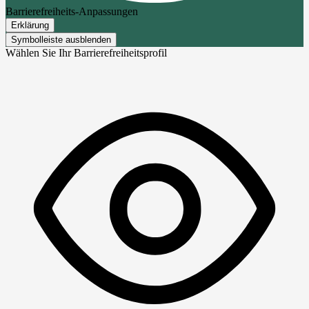
Barrierefreiheits-Anpassungen
Erklärung
Symbolleiste ausblenden
Wählen Sie Ihr Barrierefreiheitsprofil