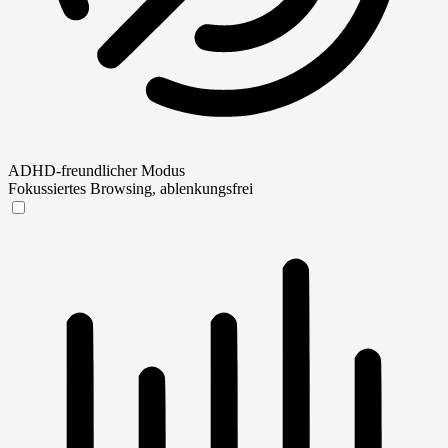
ADHD-freundlicher Modus
Fokussiertes Browsing, ablenkungsfrei
ADHD-freundlicher Modus