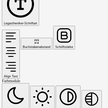
Legastheniker-Schriftart
Buchstabenabstand
Schriftstärke
Align Text
Farbmodule