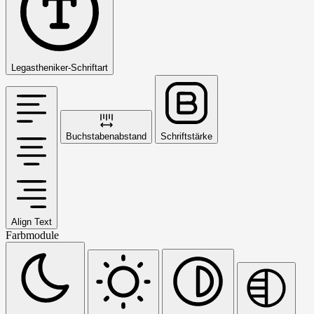
Legastheniker-Schriftart
Buchstabenabstand
Schriftstärke
Align Text
Farbmodule