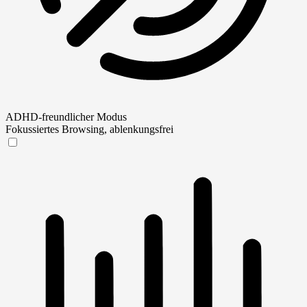
ADHD-freundlicher Modus
Fokussiertes Browsing, ablenkungsfrei
ADHD-freundlicher Modus