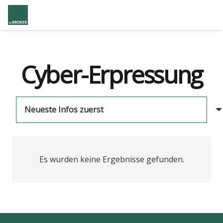
Cyber-Erpressung
Es wurden keine Ergebnisse gefunden.
us