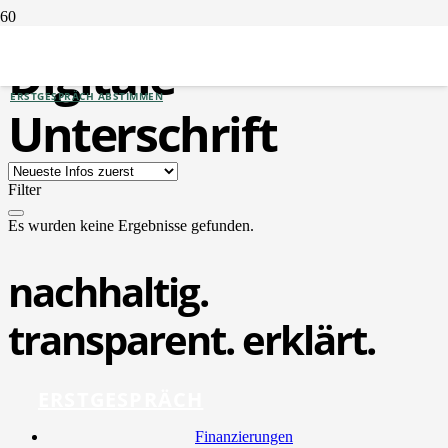
Digitale
ERSTGESPRÄCH ABSTIMMEN
Unterschrift
Filter
Es wurden keine Ergebnisse gefunden.
nachhaltig.
transparent. erklärt.
ERSTGESPRÄCH
Finan­zie­run­gen