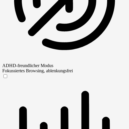
ADHD-freundlicher Modus
Fokussiertes Browsing, ablenkungsfrei
ADHD-freundlicher Modus