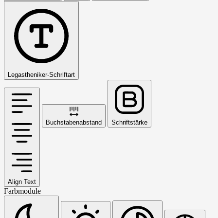
Legastheniker-Schriftart
Buchstabenabstand
Schriftstärke
Align Text
Farbmodule