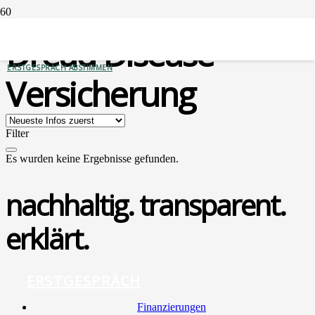
Dread Disease-
ERSTGESPRÄCH ABSTIMMEN
Versicherung
Filter
Es wurden keine Ergebnisse gefunden.
nachhaltig. transparent.
erklärt.
ERSTGESPRÄCH
Finan­zie­run­gen