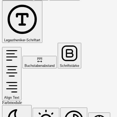
Legastheniker-Schriftart
Buchstabenabstand
Schriftstärke
Align Text
Farbmodule