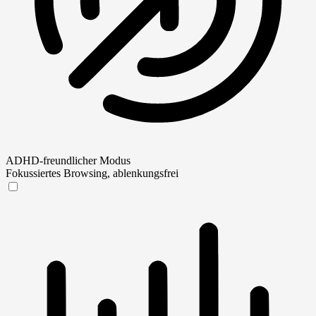
ADHD-freundlicher Modus
Fokussiertes Browsing, ablenkungsfrei
ADHD-freundlicher Modus