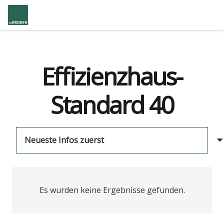
Effizienzhaus-
Standard 40
Es wurden keine Ergebnisse gefunden.
us