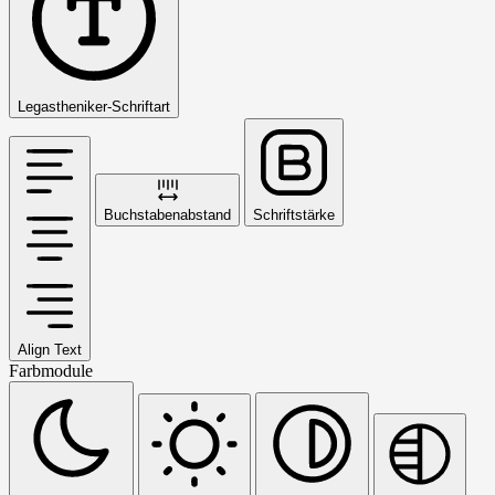
Legastheniker-Schriftart
Buchstabenabstand
Schriftstärke
Align Text
Farbmodule