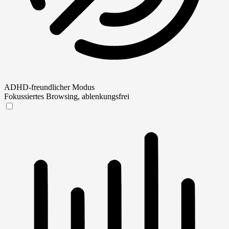
ADHD-freundlicher Modus
Fokussiertes Browsing, ablenkungsfrei
ADHD-freundlicher Modus