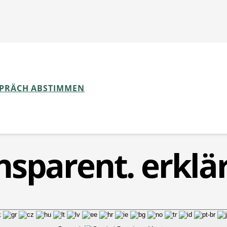
sschutz
SPRÄCH ABSTIMMEN
nsparent. erklär