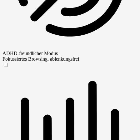
ADHD-freundlicher Modus
Fokussiertes Browsing, ablenkungsfrei
ADHD-freundlicher Modus