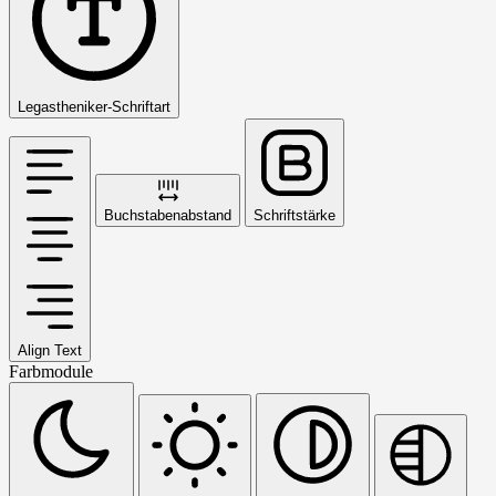
Legastheniker-Schriftart
Buchstabenabstand
Schriftstärke
Align Text
Farbmodule