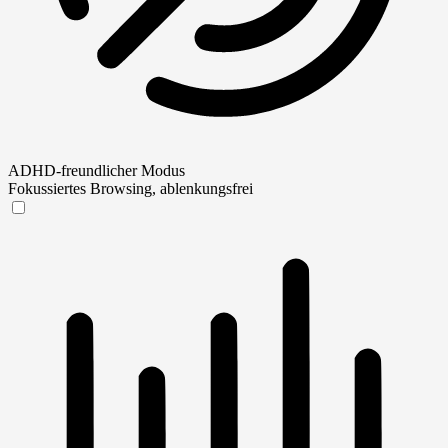
ADHD-freundlicher Modus
Fokussiertes Browsing, ablenkungsfrei
ADHD-freundlicher Modus