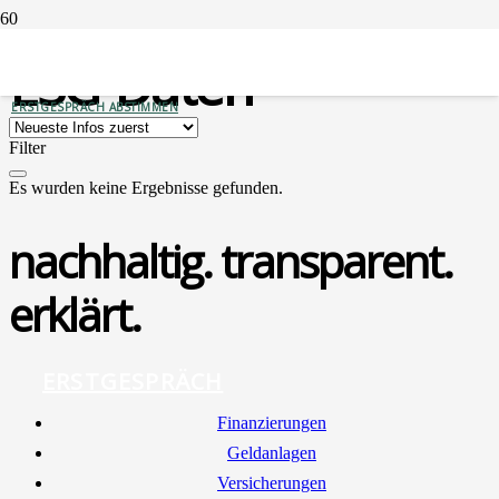
ESG-Daten
ERSTGESPRÄCH ABSTIMMEN
Filter
Es wurden keine Ergebnisse gefunden.
nachhaltig. transparent.
erklärt.
ERSTGESPRÄCH
Finan­zie­run­gen
Geld­an­la­gen
Ver­si­che­run­gen