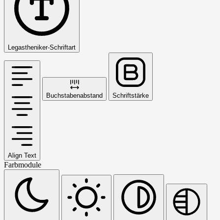
Legastheniker-Schriftart
Buchstabenabstand
Schriftstärke
Align Text
Farbmodule