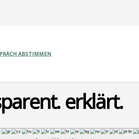
tz
SPRÄCH ABSTIMMEN
parent. erklärt.