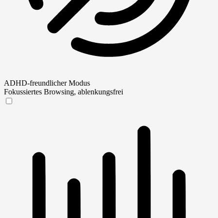
ADHD-freundlicher Modus
Fokussiertes Browsing, ablenkungsfrei
ADHD-freundlicher Modus