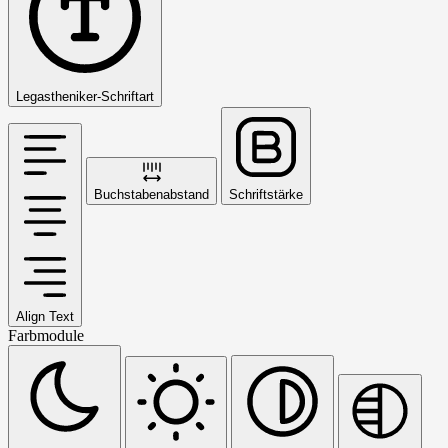
Legastheniker-Schriftart
Buchstabenabstand
Schriftstärke
Align Text
Farbmodule