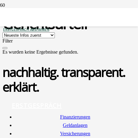
Gerichtsurteil
ERSTGESPRÄCH ABSTIMMEN
Filter
Es wurden keine Ergebnisse gefunden.
nachhaltig. transparent.
erklärt.
ERSTGESPRÄCH
Finan­zie­run­gen
Geld­an­la­gen
Ver­si­che­run­gen