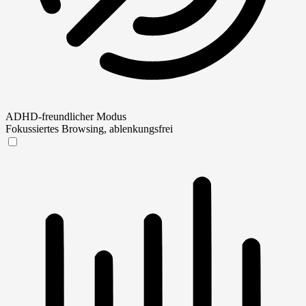
ADHD-freundlicher Modus
Fokussiertes Browsing, ablenkungsfrei
ADHD-freundlicher Modus