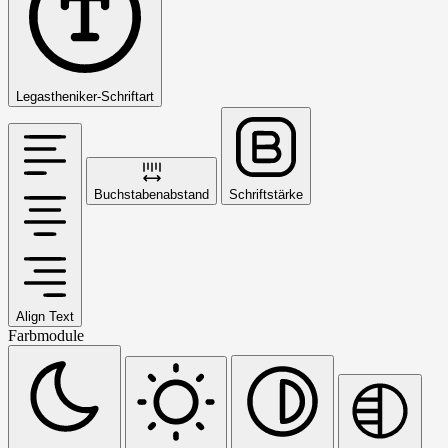
Legastheniker-Schriftart
Buchstabenabstand
Schriftstärke
Align Text
Farbmodule