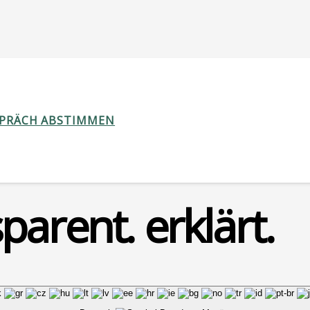
nzen
SPRÄCH ABSTIMMEN
parent. erklärt.