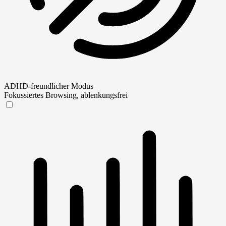
ADHD-freundlicher Modus
Fokussiertes Browsing, ablenkungsfrei
ADHD-freundlicher Modus