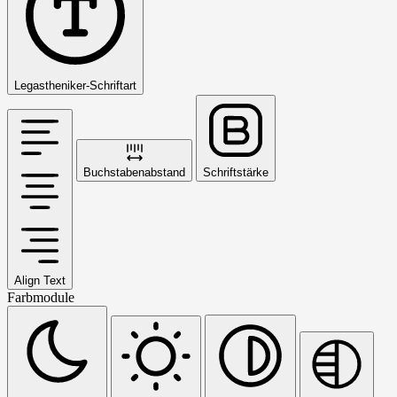
Legastheniker-Schriftart
Buchstabenabstand
Schriftstärke
Align Text
Farbmodule