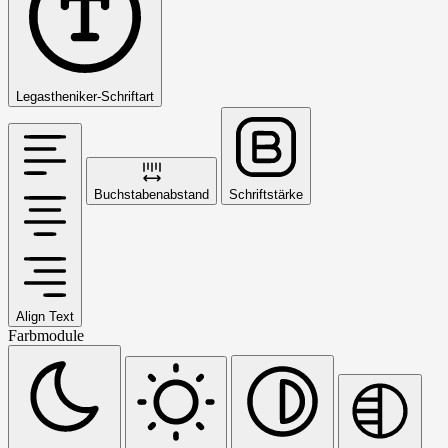
Legastheniker-Schriftart
Buchstabenabstand
Schriftstärke
Align Text
Farbmodule