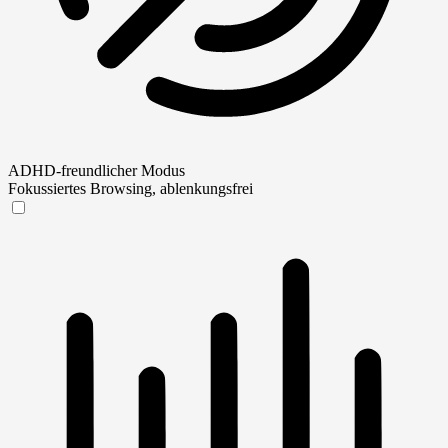
ADHD-freundlicher Modus
Fokussiertes Browsing, ablenkungsfrei
ADHD-freundlicher Modus