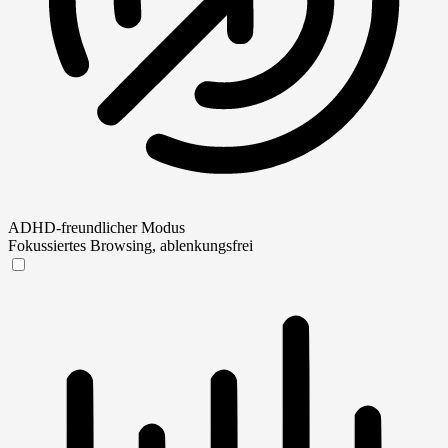
ADHD-freundlicher Modus
Fokussiertes Browsing, ablenkungsfrei
ADHD-freundlicher Modus