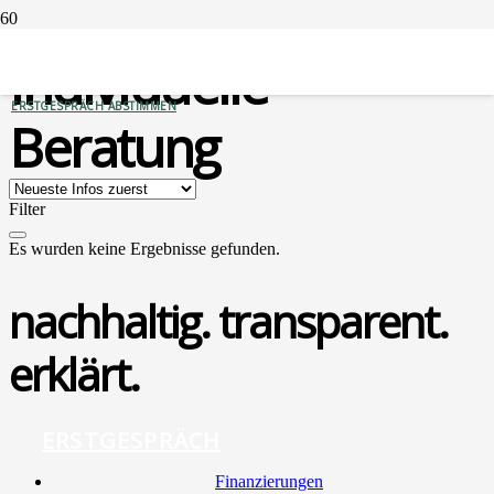
Individuelle
ERSTGESPRÄCH ABSTIMMEN
Beratung
Filter
Es wurden keine Ergebnisse gefunden.
nachhaltig. transparent.
erklärt.
ERSTGESPRÄCH
Finan­zie­run­gen