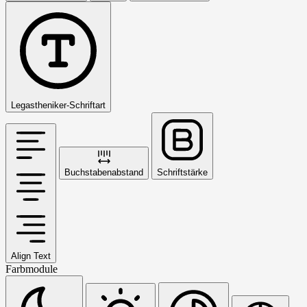
Legastheniker-Schriftart
Buchstabenabstand
Schriftstärke
Align Text
Farbmodule