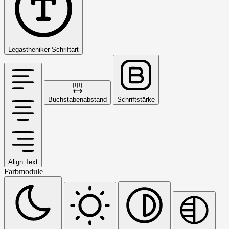
Legastheniker-Schriftart
Buchstabenabstand
Schriftstärke
Align Text
Farbmodule