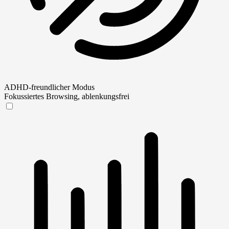
ADHD-freundlicher Modus
Fokussiertes Browsing, ablenkungsfrei
ADHD-freundlicher Modus