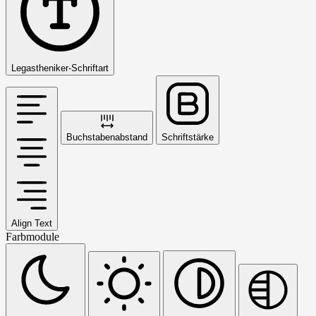
Legastheniker-Schriftart
Buchstabenabstand
Schriftstärke
Align Text
Farbmodule