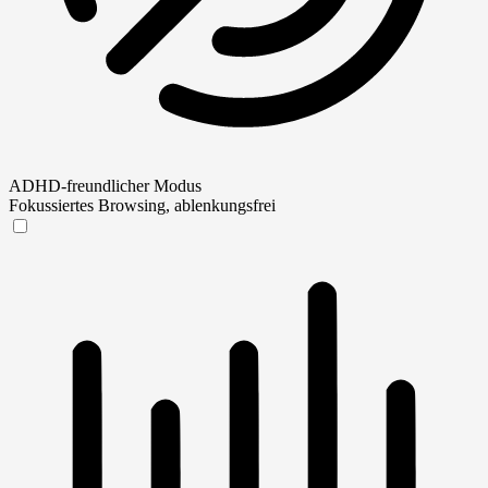
ADHD-freundlicher Modus
Fokussiertes Browsing, ablenkungsfrei
ADHD-freundlicher Modus