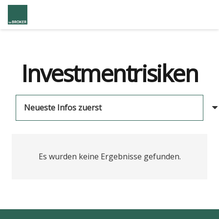
Investmentrisiken
Es wurden keine Ergebnisse gefunden.
us