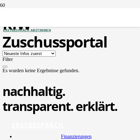
KfW-
ERSTGESPRÄCH ABSTIMMEN
Zuschussportal
Filter
Es wurden keine Ergebnisse gefunden.
nachhaltig.
transparent. erklärt.
ERSTGESPRÄCH
Finan­zie­run­gen