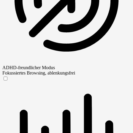
ADHD-freundlicher Modus
Fokussiertes Browsing, ablenkungsfrei
ADHD-freundlicher Modus