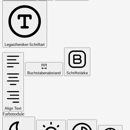
Legastheniker-Schriftart
Buchstabenabstand
Schriftstärke
Align Text
Farbmodule