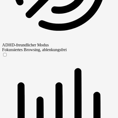
ADHD-freundlicher Modus
Fokussiertes Browsing, ablenkungsfrei
ADHD-freundlicher Modus