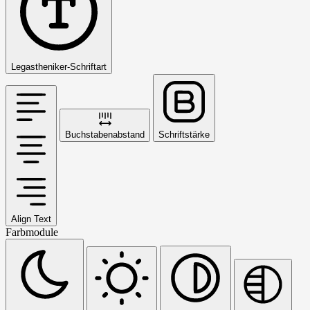
Legastheniker-Schriftart
Buchstabenabstand
Schriftstärke
Align Text
Farbmodule