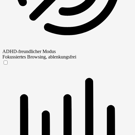
ADHD-freundlicher Modus
Fokussiertes Browsing, ablenkungsfrei
ADHD-freundlicher Modus