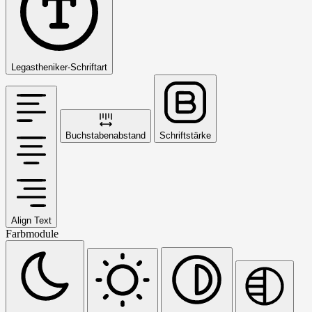
Legastheniker-Schriftart
Buchstabenabstand
Schriftstärke
Align Text
Farbmodule