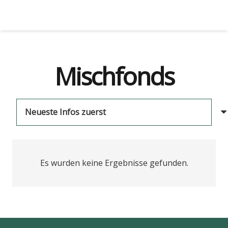
Mischfonds
Es wurden keine Ergebnisse gefunden.
us