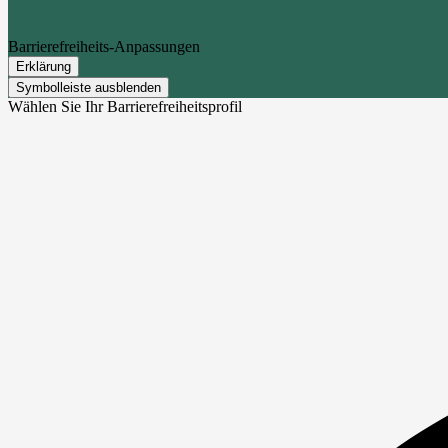
Barrierefreiheits-Anpassungen
Erklärung
Symbolleiste ausblenden
Wählen Sie Ihr Barrierefreiheitsprofil