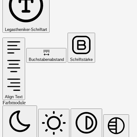
Legastheniker-Schriftart
Buchstabenabstand
Schriftstärke
Align Text
Farbmodule