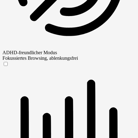
ADHD-freundlicher Modus
Fokussiertes Browsing, ablenkungsfrei
ADHD-freundlicher Modus