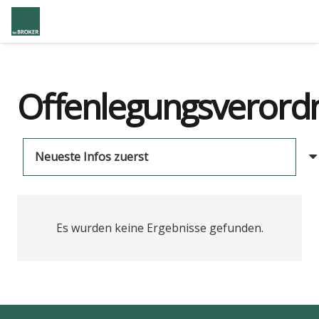
Offenlegungsverord
Es wurden keine Ergebnisse gefunden.
us